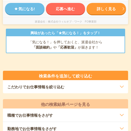
気になる!
応募へ進む
詳しく見る
派遣会社
株式会社ウィルオブ・ワーク FO事業部
興味があったら「★気になる！」をタップ！
「気になる！」を押しておくと、派遣会社から
「面談確約」
や
「応募歓迎」
が届きます！
検索条件を追加して絞り込む
こだわり
でお仕事情報を絞り込む
他の検索結果ページを見る
職種
でお仕事情報をさがす
勤務地
でお仕事情報をさがす