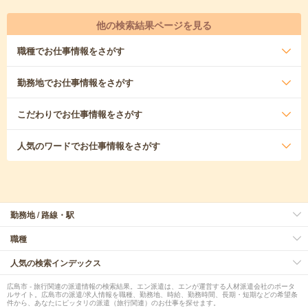
他の検索結果ページを見る
職種
でお仕事情報をさがす
勤務地
でお仕事情報をさがす
こだわり
でお仕事情報をさがす
人気のワード
でお仕事情報をさがす
勤務地 / 路線・駅
職種
人気の検索インデックス
広島市 - 旅行関連の派遣情報の検索結果。エン派遣は、エンが運営する人材派遣会社のポータ
ルサイト。広島市の派遣/求人情報を職種、勤務地、時給、勤務時間、長期・短期などの希望条
件から、あなたにピッタリの派遣（旅行関連）のお仕事を探せます。