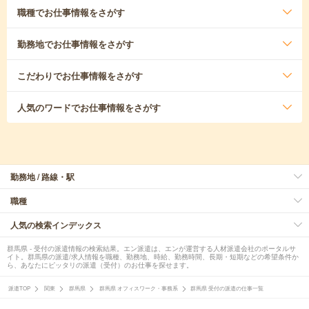
職種
でお仕事情報をさがす
勤務地
でお仕事情報をさがす
こだわり
でお仕事情報をさがす
人気のワード
でお仕事情報をさがす
勤務地 / 路線・駅
職種
人気の検索インデックス
群馬県 - 受付の派遣情報の検索結果。エン派遣は、エンが運営する人材派遣会社のポータルサ
イト。群馬県の派遣/求人情報を職種、勤務地、時給、勤務時間、長期・短期などの希望条件か
ら、あなたにピッタリの派遣（受付）のお仕事を探せます。
派遣TOP
関東
群馬県
群馬県 オフィスワーク・事務系
群馬県 受付の派遣の仕事一覧