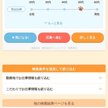
20代
30代
40代
50代
60代
男女比率
女性
男性
もっと見る
気になる!
応募へ進む
詳しく見る
派遣会社
株式会社フレンドパーク 群馬本社
検索条件を追加して絞り込む
勤務地
でお仕事情報を絞り込む
こだわり
でお仕事情報を絞り込む
他の検索結果ページを見る