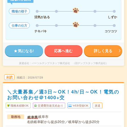
職場の様子
活気がある
しずか
仕事の仕方
テキパキ
コツコツ
気になる!
応募へ進む
詳しく見る
派遣会社
パーソルテンプスタッフ株式会社 （旧テンプスタッフ株式会社）
未読
掲載日
2026/07/29
＼大量募集／週3日～OK！4h/日～OK！電気の
お問い合わせ＠1400+交
職種未経験OK
交通費別途支給あり
WEB登録OK
派遣
岐阜市
岐阜県
勤務地
名鉄岐阜駅から徒歩20分／岐阜駅から徒歩20分