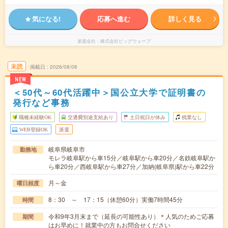
気になる!
応募へ進む
詳しく見る
派遣会社
株式会社ビッグウェーブ
未読
掲載日
2026/08/06
NEW
＜50代～60代活躍中＞国公立大学で証明書の
発行など事務
職種未経験OK
交通費別途支給あり
土日祝日が休み
残業なし
WEB登録OK
派遣
岐阜県岐阜市
勤務地
モレラ岐阜駅から車15分／岐阜駅から車20分／名鉄岐阜駅か
ら車20分／西岐阜駅から車27分／加納(岐阜県)駅から車22分
月～金
曜日頻度
8：30 ～ 17：15（休憩60分）実働7時間45分
時間
令和9年3月末まで（延長の可能性あり）＊人気のためご応募
期間
はお早めに！就業中の方もお問合せください