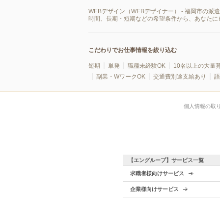
WEBデザイン（WEBデザイナー） - 福岡市
時間、長期・短期などの希望条件から、あなたに
こだわりでお仕事情報を絞り込む
短期
単発
職種未経験OK
10名以上の大量
副業・WワークOK
交通費別途支給あり
語
個人情報の取
【エングループ】サービス一覧
求職者様向けサービス
企業様向けサービス