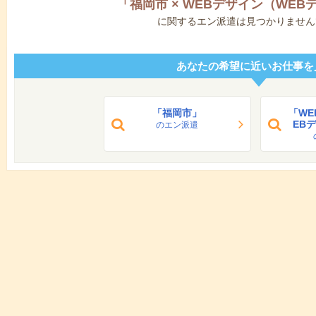
「
福岡市
×
WEBデザイン（WEB
に関するエン派遣は見つかりません
あなたの希望に近いお仕事を
「福岡市」
「WE
EB
のエン派遣