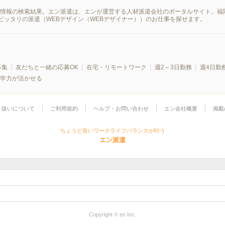
の派遣情報の検索結果。エン派遣は、エンが運営する人材派遣会社のポータルサイト。
ピッタリの派遣（WEBデザイン（WEBデザイナー））のお仕事を探せます。
募集
友だちと一緒の応募OK
在宅・リモートワーク
週2～3日勤務
週4日勤
学力が活かせる
り扱いについて
ご利用規約
ヘルプ・お問い合わせ
エン会社概要
掲載
ちょうど良いワークライフバランスが叶う
エン派遣
Copyright © en Inc.