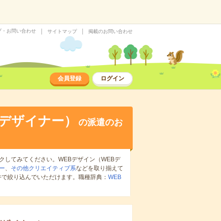
プ・お問い合わせ
サイトマップ
掲載のお問い合わせ
会員登録
ログイン
Bデザイナー）
の派遣のお
クしてみてください。WEBデザイン（WEBデ
ー
、
その他クリエイティブ系
などを取り揃えて
件で絞り込んでいただけます。職種辞典：
WEB