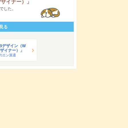
デザイナー）
」
でした。
見る
Bデザイン（W
デザイナー）」
のエン派遣