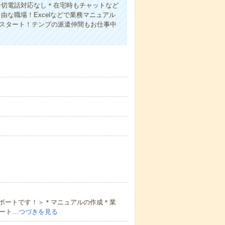
一切電話対応なし＊在宅時もチャットなど
な職場！Excelなどで業務マニュアル
0スタート！テンプの派遣仲間もお仕事中
ポートです！＞＊マニュアルの作成＊業
ート…
つづきを見る