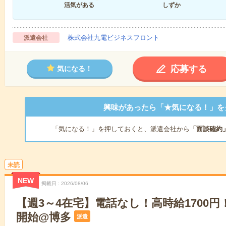
活気がある
しずか
株式会社九電ビジネスフロント
派遣会社
応募する
気になる！
興味があったら「★気になる！」を
「気になる！」を押しておくと、派遣会社から
「面談確約
未読
NEW
掲載日
2026/08/06
【週3～4在宅】電話なし！高時給1700円
開始@博多
派遣