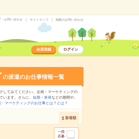
プ・お問い合わせ
サイトマップ
掲載のお問い合わせ
会員登録
ログイン
グ
の派遣のお仕事情報一覧
クしてみてください。企画・マーケティングの
ています。さらに、
短期
・
単発
などの期間や、
画・マーケティングのお仕事とは？とは？
新着順
一括
応募