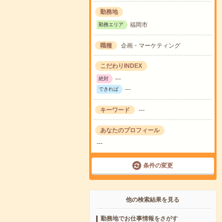
勤務地
福岡市
勤務エリア
職種
企画・マーケティング
こだわりINDEX
---
絶対
---
できれば
キーワード
---
あなたのプロフィール
---
条件の変更
他の検索結果を見る
勤務地でお仕事情報をさがす