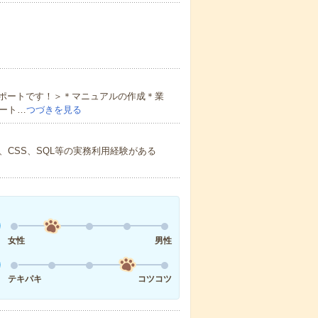
ポートです！＞＊マニュアルの作成＊業
ート…
つづきを見る
、CSS、SQL等の実務利用経験がある
女性
男性
テキパキ
コツコツ