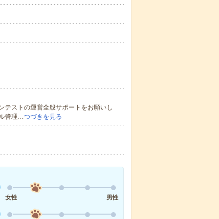
ンテストの運営全般サポートをお願いし
ル管理…
つづきを見る
女性
男性