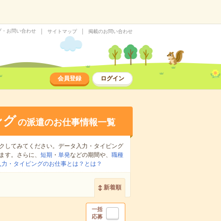
プ・お問い合わせ
サイトマップ
掲載のお問い合わせ
会員登録
ログイン
ング
の派遣のお仕事情報一覧
クしてみてください。データ入力・タイピング
ます。さらに、
短期
・
単発
などの期間や、
職種
入力・タイピングのお仕事とは？とは？
新着順
一括
応募