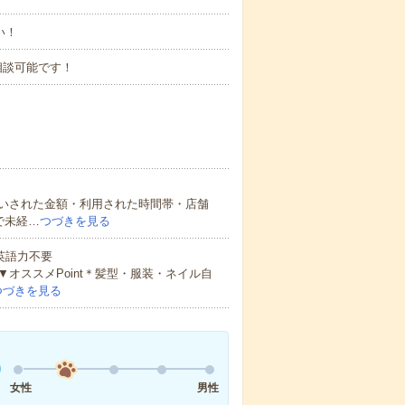
い！
相談可能です！
いされた金額・利用された時間帯・店舗
で未経…
つづきを見る
 英語力不要
オススメPoint＊髪型・服装・ネイル自
つづきを見る
女性
男性