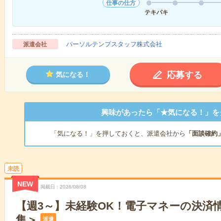
仕事の仕方
テキパキ
パーソルテンプスタッフ株式会社
派遣会社
応募する
気になる！
興味があったら「★気になる！」を
「気になる！」を押しておくと、派遣会社から
「面談確約
未読
NEW
掲載日
2026/08/08
【週3～】未経験OK！電子マネーの決済
集＞
派遣