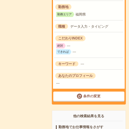
勤務地
福岡県
勤務エリア
職種
データ入力・タイピング
こだわりINDEX
---
絶対
---
できれば
キーワード
---
あなたのプロフィール
---
条件の変更
他の検索結果を見る
勤務地でお仕事情報をさがす