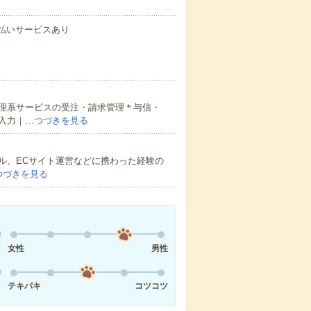
速払いサービスあり
理系サービスの受注・請求管理＊与信・
入力｜…
つづきを見る
ル、ECサイト運営などに携わった経験の
つづきを見る
女性
男性
テキパキ
コツコツ