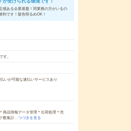
トが受けられる環境です！
定感ある企業基盤！同業務の方がいるの
便利です！髪色明るめOK！
能です。
与の前払いが可能な速払いサービスあり
＊商品情報データ管理＊出荷処理＊売
ク数集計…
つづきを見る