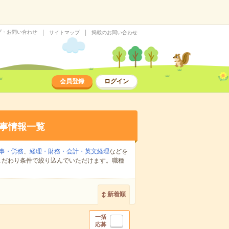
プ・お問い合わせ
サイトマップ
掲載のお問い合わせ
会員登録
ログイン
事情報一覧
事・労務
、
経理・財務・会計・英文経理
などを
こだわり条件で絞り込んでいただけます。職種
新着順
一括
応募