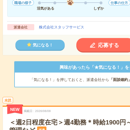
職場の様子
仕事の仕方
活気がある
しずか
株式会社スタッフサービス
派遣会社
応募する
気になる！
興味があったら「★気になる！」を
「気になる！」を押しておくと、派遣会社から
「面談確約
未読
NEW
掲載日
2026/08/08
＜週2日程度在宅＞週4勤務＊時給1900円