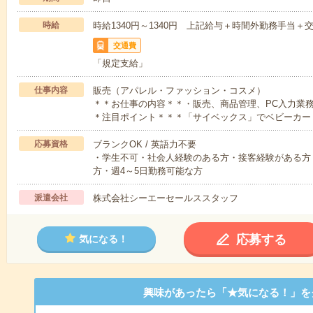
時給
時給1340円～1340円 上記給与＋時間外勤務手当＋
交通費
「規定支給」
仕事内容
販売（アパレル・ファッション・コスメ）
＊＊お仕事の内容＊＊・販売、商品管理、PC入力業
＊注目ポイント＊＊＊「サイベックス」でベビーカー
応募資格
ブランクOK / 英語力不要
・学生不可・社会人経験のある方・接客経験がある方
方・週4～5日勤務可能な方
派遣会社
株式会社シーエーセールススタッフ
応募する
気になる！
興味があったら「★気になる！」を