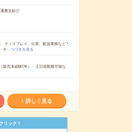
交通費支給◎
務、ディスプレイ、伝票、配送業務など＊
・チ…
つづきを見る
（販売未経験OK）・土日祝勤務可能な
詳しく見る
クリック！