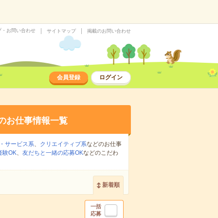
プ・お問い合わせ
サイトマップ
掲載のお問い合わせ
会員登録
ログイン
のお仕事情報一覧
・サービス系
、
クリエイティブ系
などのお仕事
経験OK
、
友だちと一緒の応募OK
などのこだわ
新着順
一括
応募