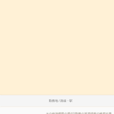
勤務地 / 路線・駅
その他沖縄県の週4日勤務の派遣情報の検索結果