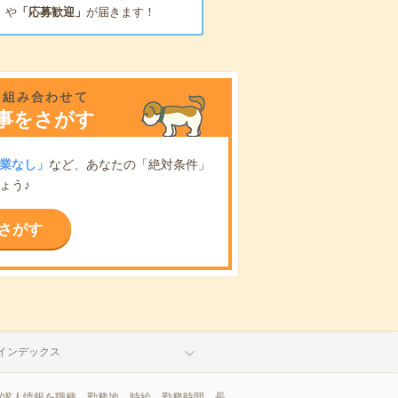
」
や
「応募歓迎」
が届きます！
を組み合わせて
事をさがす
業なし」
など、あなたの「絶対条件」
ょう♪
さがす
インデックス
/求人情報を職種、勤務地、時給、勤務時間、長