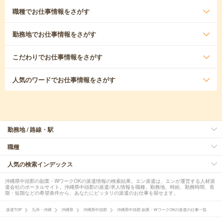
職種
でお仕事情報をさがす
勤務地
でお仕事情報をさがす
こだわり
でお仕事情報をさがす
人気のワード
でお仕事情報をさがす
勤務地 / 路線・駅
職種
人気の検索インデックス
沖縄県中頭郡の副業・WワークOKの派遣情報の検索結果。エン派遣は、エンが運営する人材派
遣会社のポータルサイト。沖縄県中頭郡の派遣/求人情報を職種、勤務地、時給、勤務時間、長
期・短期などの希望条件から、あなたにピッタリの派遣のお仕事を探せます。
派遣TOP
九州・沖縄
沖縄県
沖縄県中頭郡
沖縄県中頭郡 副業・WワークOKの派遣の仕事一覧