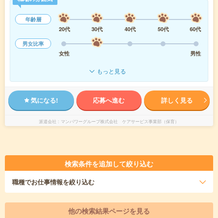
年齢層
20代
30代
40代
50代
60代
男女比率
女性
男性
もっと見る
気になる!
応募へ進む
詳しく見る
派遣会社
マンパワーグループ株式会社 ケアサービス事業部（保育）
検索条件を追加して絞り込む
職種
でお仕事情報を絞り込む
他の検索結果ページを見る