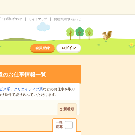
プ・お問い合わせ
サイトマップ
掲載のお問い合わせ
会員登録
ログイン
遣のお仕事情報一覧
ビス系
、
クリエイティブ系
などのお仕事を取り
わり条件で絞り込んでいただけます。
新着順
一括
応募