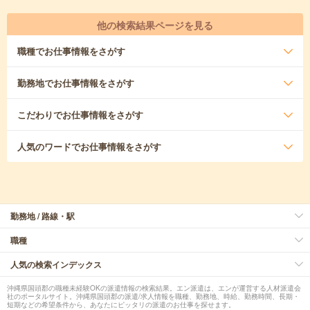
他の検索結果ページを見る
職種
でお仕事情報をさがす
勤務地
でお仕事情報をさがす
こだわり
でお仕事情報をさがす
人気のワード
でお仕事情報をさがす
勤務地 / 路線・駅
職種
人気の検索インデックス
沖縄県国頭郡の職種未経験OKの派遣情報の検索結果。エン派遣は、エンが運営する人材派遣会
社のポータルサイト。沖縄県国頭郡の派遣/求人情報を職種、勤務地、時給、勤務時間、長期・
短期などの希望条件から、あなたにピッタリの派遣のお仕事を探せます。