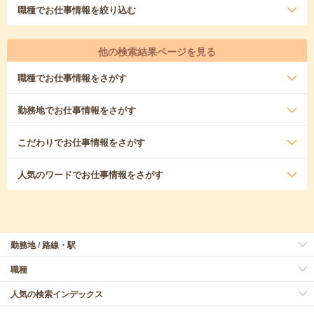
職種
でお仕事情報を絞り込む
他の検索結果ページを見る
職種
でお仕事情報をさがす
勤務地
でお仕事情報をさがす
こだわり
でお仕事情報をさがす
人気のワード
でお仕事情報をさがす
勤務地 / 路線・駅
職種
人気の検索インデックス