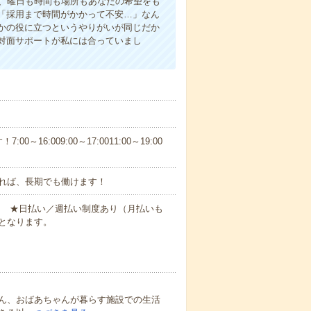
ら、曜日も時間も場所もあなたの希望をも
「採用まで時間がかかって不安…」なん
かの役に立つというやりがいが同じだか
対面サポートが私には合っていまし
6:009:00～17:0011:00～19:00
れば、長期でも働けます！
円～ ★日払い／週払い制度あり（月払いも
となります。
ん、おばあちゃんが暮らす施設での生活