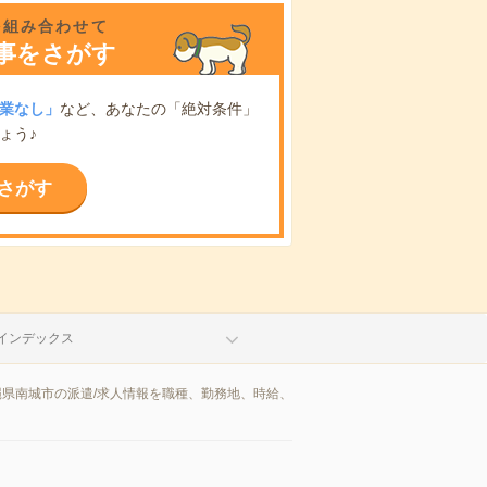
を組み合わせて
事をさがす
業なし」
など、あなたの「絶対条件」
ょう♪
さがす
インデックス
縄県南城市の派遣/求人情報を職種、勤務地、時給、