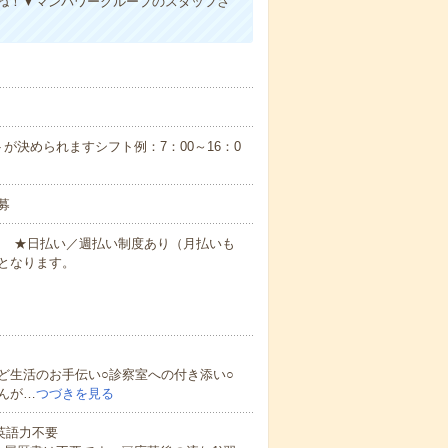
ね！▼マンパワーグループのスタッフさ
が決められますシフト例：7：00～16：0
募
円～ ★日払い／週払い制度あり（月払いも
となります。
ど生活のお手伝い○診察室への付き添い○
んが…
つづきを見る
 英語力不要