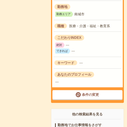
勤務地
南城市
勤務エリア
職種
医療・介護・福祉・教育系
こだわりINDEX
---
絶対
---
できれば
キーワード
---
あなたのプロフィール
---
条件の変更
他の検索結果を見る
勤務地でお仕事情報をさがす