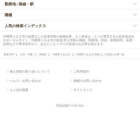
勤務地 / 路線・駅
職種
人気の検索インデックス
沖縄県うるま市の残業なしの派遣情報の検索結果。エン派遣は、エンが運営する人材派遣会社
のポータルサイト。沖縄県うるま市の派遣/求人情報を職種、勤務地、時給、勤務時間、長期・
短期などの希望条件から、あなたにピッタリの派遣のお仕事を探せます。
派遣TOP
九州・沖縄
沖縄県
沖縄県うるま市
沖縄県うるま市 残業なしの派遣の仕事一覧
個人情報の取り扱いについて
ご利用規約
ヘルプ・お問い合わせ
掲載のお問い合わせ
エン会社概要
サイトマップ
Copyright © en Inc.