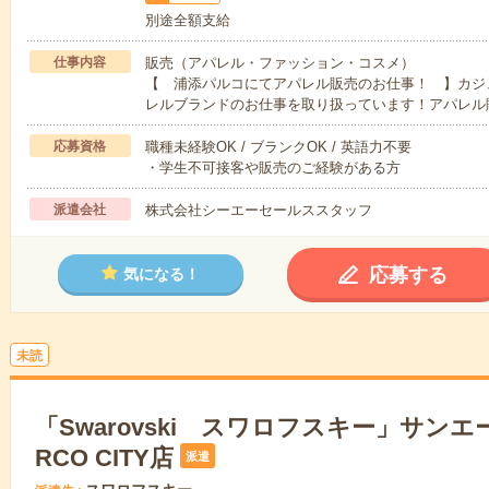
別途全額支給
仕事内容
販売（アパレル・ファッション・コスメ）
【 浦添パルコにてアパレル販売のお仕事！ 】カジ
レルブランドのお仕事を取り扱っています！アパレル
応募資格
職種未経験OK / ブランクOK / 英語力不要
・学生不可接客や販売のご経験がある方
派遣会社
株式会社シーエーセールススタッフ
応募する
気になる！
未読
「Swarovski スワロフスキー」サンエ
RCO CITY店
派遣