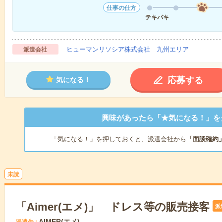
仕事の仕方
テキパキ
ヒューマンリソシア株式会社 九州エリア
派遣会社
応募する
気になる！
興味があったら「★気になる！」を
「気になる！」を押しておくと、派遣会社から
「面談確約
未読
「Aimer(エメ)」 ドレス等の販売接客
派
AIMER(エメ)