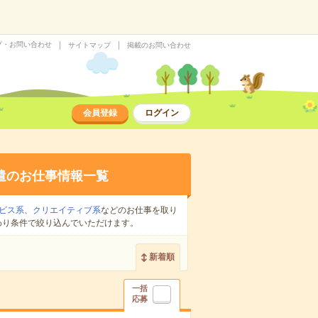
プ・お問い合わせ
サイトマップ
掲載のお問い合わせ
会員登録
ログイン
遣のお仕事情報一覧
ビス系
、
クリエイティブ系
などのお仕事を取り
わり条件で絞り込んでいただけます。
新着順
一括
応募