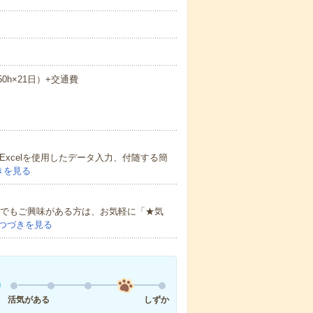
.50h×21日）+交通費
Excelを使用したデータ入力、付随する簡
きを見る
少しでもご興味がある方は、お気軽に「★気
つづきを見る
活気がある
しずか