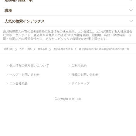
職種
人気の検索インデックス
鹿児島県南九州市の週4日勤務の派遣情報の検索結果。エン派遣は、エンが運営する人材派遣会
社のポータルサイト。鹿児島県南九州市の派遣/求人情報を職種、勤務地、時給、勤務時間、長
期・短期などの希望条件から、あなたにピッタリの派遣のお仕事を探せます。
派遣TOP
九州・沖縄
鹿児島県
鹿児島県南九州市
鹿児島県南九州市 週4日勤務の派遣の仕事一覧
個人情報の取り扱いについて
ご利用規約
ヘルプ・お問い合わせ
掲載のお問い合わせ
エン会社概要
サイトマップ
Copyright © en Inc.