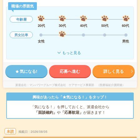
職場の雰囲気
年齢層
20代
30代
40代
50代
60代
男女比率
女性
男性
もっと見る
気になる!
応募へ進む
詳しく見る
派遣会社
マンパワーグループ株式会社 ケアサービス事業部 （医療福祉介護関連）
興味があったら「★気になる！」をタップ！
「気になる！」を押しておくと、派遣会社から
「面談確約」
や
「応募歓迎」
が届きます！
未読
掲載日
2026/08/05