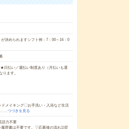
が決められますシフト例：7：00～16：0
募
円～★日払い／週払い制度あり（月払いも選
なります。
ッドメイキング〇お手洗い・入浴など生活
ど……
つづきを見る
 英語力不要
★履歴書は不要です。▽応募後の流れ1)翌