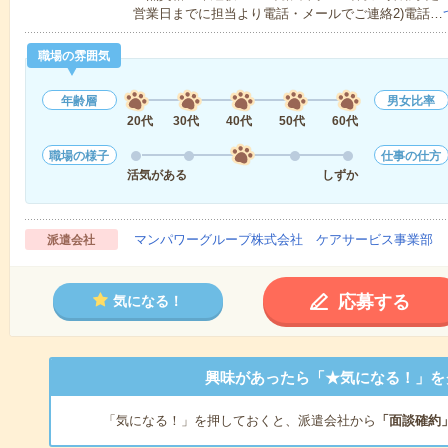
営業日までに担当より電話・メールでご連絡2)電話…
職場の雰囲気
年齢層
男女比率
20代
30代
40代
50代
60代
職場の様子
仕事の仕方
活気がある
しずか
マンパワーグループ株式会社 ケアサービス事業部 
派遣会社
応募する
気になる！
興味があったら「★気になる！」を
「気になる！」を押しておくと、派遣会社から
「面談確約