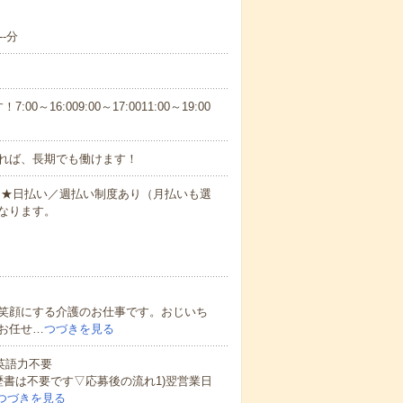
-分
6:009:00～17:0011:00～19:00
れば、長期でも働けます！
円～★日払い／週払い制度あり（月払いも選
なります。
笑顔にする介護のお仕事です。おじいち
お任せ…
つづきを見る
 英語力不要
歴書は不要です▽応募後の流れ1)翌営業日
つづきを見る