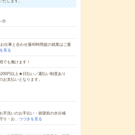
いたします。
-分
他のお仕事と合わせ週40時間超の就業はご案
を見る
期でも働けます！
万5200円以上★日払い／週払い制度あり
のお支払いとなります。
お手洗いのお手伝い・就寝前の水分補
守り・お…
つづきを見る