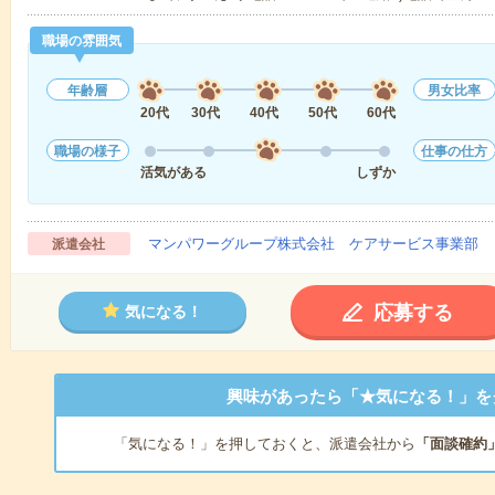
職場の雰囲気
年齢層
男女比率
20代
30代
40代
50代
60代
職場の様子
仕事の仕方
活気がある
しずか
マンパワーグループ株式会社 ケアサービス事業部 
派遣会社
応募する
気になる！
興味があったら「★気になる！」を
「気になる！」を押しておくと、派遣会社から
「面談確約