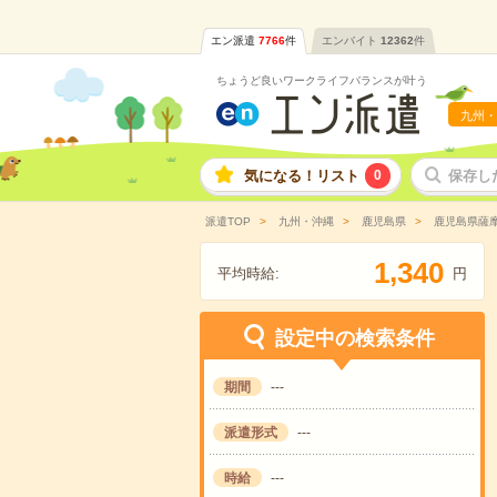
エン派遣
7766
件
エンバイト
12362
件
ちょうど良いワークライフバランスが叶う
九州・
気になる！リスト
0
保存し
派遣TOP
九州・沖縄
鹿児島県
鹿児島県薩
,
1
3
4
0
平均時給:
円
設定中の検索条件
期間
---
派遣形式
---
時給
---