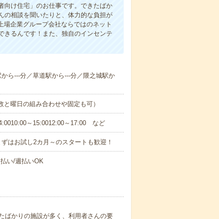
者向け住宅」のお仕事です。できたばか
んの相談を聞いたりと、体力的な負担が
 上場企業グループ会社ならではのネット
できるんです！また、独自のインセンテ
駅から---分／草道駅から---分／隈之城駅か
日数と曜日の組み合わせや固定も可）
0:00～15:0012:00～17:00 など
まずはお試し2カ月～のスタートも歓迎！
払い/週払いOK
たばかりの施設が多く、利用者さんの要