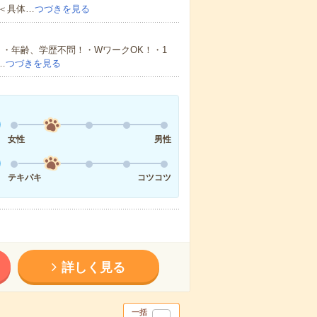
＜具体…
つづきを見る
・年齢、学歴不問！・WワークOK！・1
…
つづきを見る
女性
男性
テキパキ
コツコツ
詳しく見る
一括