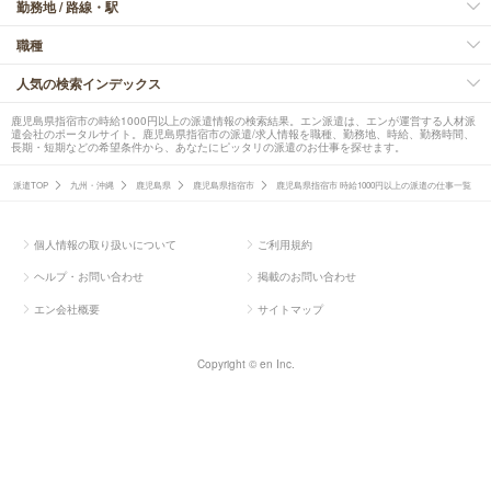
勤務地 / 路線・駅
職種
人気の検索インデックス
鹿児島県指宿市の時給1000円以上の派遣情報の検索結果。エン派遣は、エンが運営する人材派
遣会社のポータルサイト。鹿児島県指宿市の派遣/求人情報を職種、勤務地、時給、勤務時間、
長期・短期などの希望条件から、あなたにピッタリの派遣のお仕事を探せます。
派遣TOP
九州・沖縄
鹿児島県
鹿児島県指宿市
鹿児島県指宿市 時給1000円以上の派遣の仕事一覧
個人情報の取り扱いについて
ご利用規約
ヘルプ・お問い合わせ
掲載のお問い合わせ
エン会社概要
サイトマップ
Copyright © en Inc.