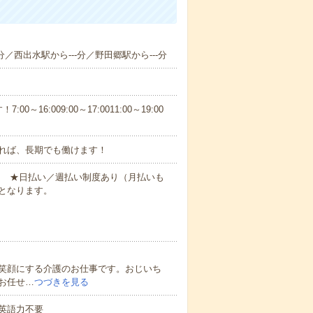
分／西出水駅から---分／野田郷駅から---分
6:009:00～17:0011:00～19:00
れば、長期でも働けます！
円～ ★日払い／週払い制度あり（月払いも
となります。
笑顔にする介護のお仕事です。おじいち
お任せ…
つづきを見る
 英語力不要