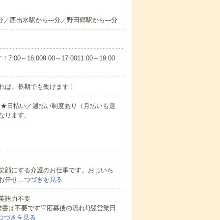
分／西出水駅から---分／野田郷駅から---分
6:009:00～17:0011:00～19:00
れば、長期でも働けます！
円～★日払い／週払い制度あり（月払いも選
なります。
笑顔にする介護のお仕事です。おじいち
お任せ…
つづきを見る
 英語力不要
歴書は不要です▽応募後の流れ1)翌営業日
つづきを見る