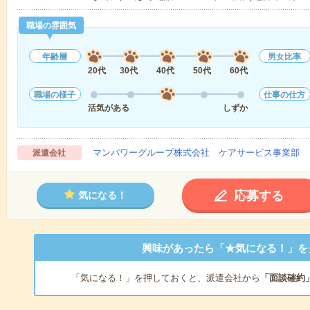
職場の雰囲気
年齢層
男女比率
20代
30代
40代
50代
60代
職場の様子
仕事の仕方
活気がある
しずか
マンパワーグループ株式会社 ケアサービス事業部 
派遣会社
応募する
気になる！
興味があったら「★気になる！」を
「気になる！」を押しておくと、派遣会社から
「面談確約