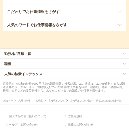
こだわり
でお仕事情報をさがす
人気のワード
でお仕事情報をさがす
勤務地 / 路線・駅
職種
人気の検索インデックス
宮崎県えびの市の時給1000円以上の派遣情報の検索結果。エン派遣は、エンが運営する人材派
遣会社のポータルサイト。宮崎県えびの市の派遣/求人情報を職種、勤務地、時給、勤務時間、
長期・短期などの希望条件から、あなたにピッタリの派遣のお仕事を探せます。
派遣TOP
九州・沖縄
宮崎県
宮崎県えびの市
宮崎県えびの市 時給1000円以上の派遣の仕事一覧
個人情報の取り扱いについて
ご利用規約
ヘルプ・お問い合わせ
掲載のお問い合わせ