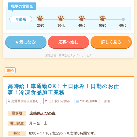
職場の雰囲気
年齢層
20代
30代
40代
50代
60代
気になる!
応募へ進む
詳しく見る
派遣会社
株式会社テクノ・サービス
未読
高時給！車通勤OK！土日休み！日勤のお仕
事！冷凍食品加工業務
交通費別途支給あり
土日祝日が休み
WEB登録OK
派遣
宮崎県えびの市
勤務地
月～金・土
曜日頻度
8:00～17:10※表記のうち実働8時間です。
時間