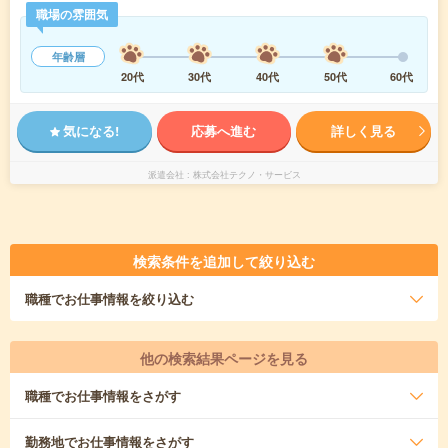
職場の雰囲気
年齢層
20代
30代
40代
50代
60代
気になる!
応募へ進む
詳しく見る
派遣会社
株式会社テクノ・サービス
検索条件を追加して絞り込む
職種
でお仕事情報を絞り込む
他の検索結果ページを見る
職種
でお仕事情報をさがす
勤務地
でお仕事情報をさがす