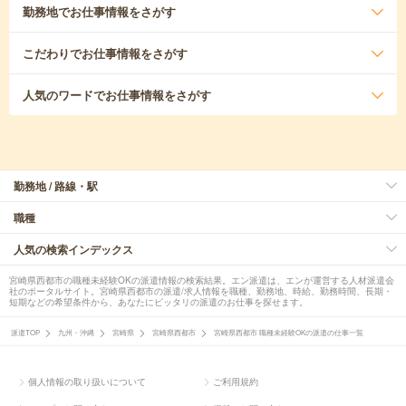
勤務地
でお仕事情報をさがす
こだわり
でお仕事情報をさがす
人気のワード
でお仕事情報をさがす
勤務地 / 路線・駅
職種
人気の検索インデックス
宮崎県西都市の職種未経験OKの派遣情報の検索結果。エン派遣は、エンが運営する人材派遣会
社のポータルサイト。宮崎県西都市の派遣/求人情報を職種、勤務地、時給、勤務時間、長期・
短期などの希望条件から、あなたにピッタリの派遣のお仕事を探せます。
派遣TOP
九州・沖縄
宮崎県
宮崎県西都市
宮崎県西都市 職種未経験OKの派遣の仕事一覧
個人情報の取り扱いについて
ご利用規約