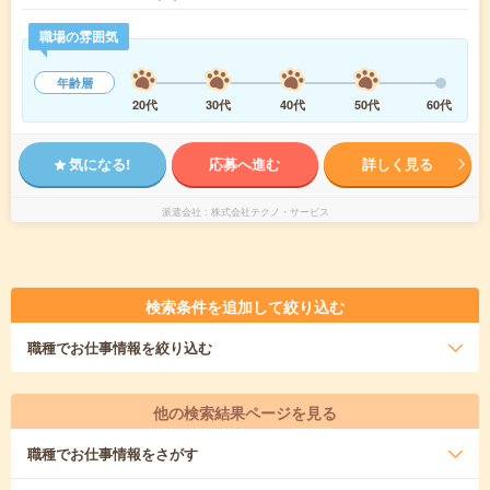
職場の雰囲気
年齢層
20代
30代
40代
50代
60代
気になる!
応募へ進む
詳しく見る
派遣会社
株式会社テクノ・サービス
検索条件を追加して絞り込む
職種
でお仕事情報を絞り込む
他の検索結果ページを見る
職種
でお仕事情報をさがす