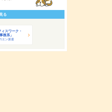
見る
フィスワーク・
事務系」
のエン派遣