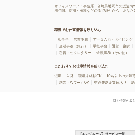
オフィスワーク・事務系 - 宮崎県延岡市の派遣
務時間、長期・短期などの希望条件から、あなた
職種でお仕事情報を絞り込む
一般事務
営業事務
データ入力・タイピング
金融事務（銀行）
学校事務
通訳・翻訳
秘書・セクレタリー
金融事務（その他）
こだわりでお仕事情報を絞り込む
短期
単発
職種未経験OK
10名以上の大量
副業・WワークOK
交通費別途支給あり
語
個人情報の取
【エングループ】サービス一覧