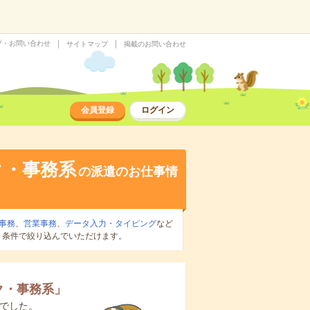
プ・お問い合わせ
サイトマップ
掲載のお問い合わせ
会員登録
ログイン
ク・事務系
の派遣のお仕事情
事務
、
営業事務
、
データ入力・タイピング
など
り条件で絞り込んでいただけます。
ク・事務系
」
でした。