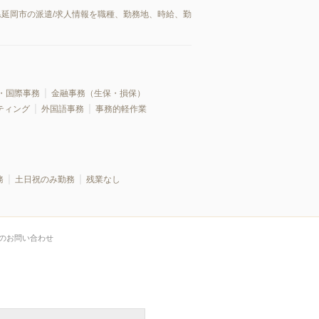
県延岡市の派遣/求人情報を職種、勤務地、時給、勤
・国際事務
金融事務（生保・損保）
ティング
外国語事務
事務的軽作業
務
土日祝のみ勤務
残業なし
のお問い合わせ