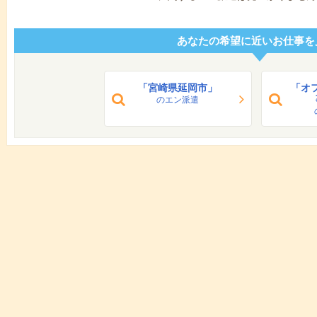
あなたの希望に近いお仕事を
「宮崎県延岡市」
「オ
のエン派遣