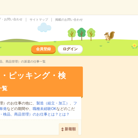
プ・お問い合わせ
サイトマップ
掲載のお問い合わせ
会員登録
ログイン
検品、商品管理）の派遣の仕事一覧
け・ピッキング・検
一覧
理）のお仕事の他に、
製造（組立・加工）
、
フ
単発
などの期間や、
職種未経験OK
などのこだ
・検品、商品管理）のお仕事とは？とは？
新着順