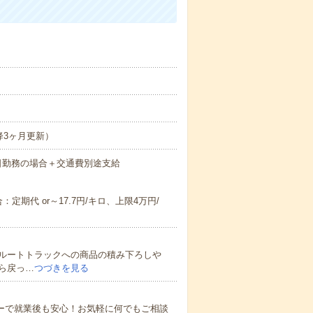
降3ヶ月更新）
×21日勤務の場合＋交通費別途支給
期代 or～17.7円/キロ、上限4万円/
ルートトラックへの商品の積み下ろしや
ら戻っ…
つづきを見る
ローで就業後も安心！お気軽に何でもご相談