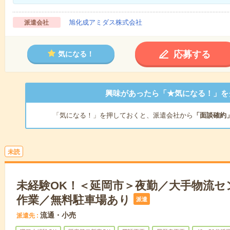
旭化成アミダス株式会社
派遣会社
応募する
気になる！
興味があったら「★気になる！」を
「気になる！」を押しておくと、派遣会社から
「面談確約
未読
未経験OK！＜延岡市＞夜勤／大手物流セ
作業／無料駐車場あり
派遣
流通・小売
派遣先