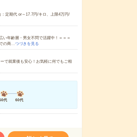
期代 or～17.7円/キロ、上限4万円/
広い年齢層・男女不問で活躍中！＝＝＝
での商…
つづきを見る
ローで就業後も安心！お気軽に何でもご相
50代
60代