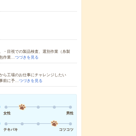
。・目視での製品検査、選別作業（糸製
包作業…
つづきを見る
から工場のお仕事にチャレンジしたい
事前に予…
つづきを見る
女性
男性
テキパキ
コツコツ