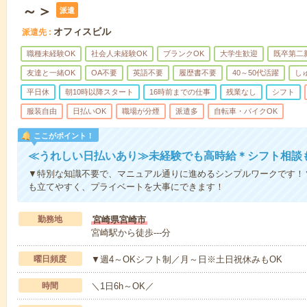
～＞
派遣
オフィスビル
派遣先
職種未経験OK
社会人未経験OK
ブランクOK
大学生歓迎
既卒第二
友達と一緒OK
OA不要
英語不要
履歴書不要
40～50代活躍
し
平日休
朝10時以降スタート
16時前までの仕事
残業なし
シフト
服装自由
日払いOK
職場が分煙
派遣多
自転車・バイクOK
ここがポイント！
≪うれしい日払いあり≫未経験でも高時給＊シフト相談
▼特別な知識不要で、マニュアル通りに進めるシンプルワークです！
も立てやすく、プライベートを大事にできます！
勤務地
宮崎県宮崎市
宮崎駅から徒歩---分
曜日頻度
▼週4～OKシフト制／月～日※土日祝休みもOK
時間
＼1日6h～OK／