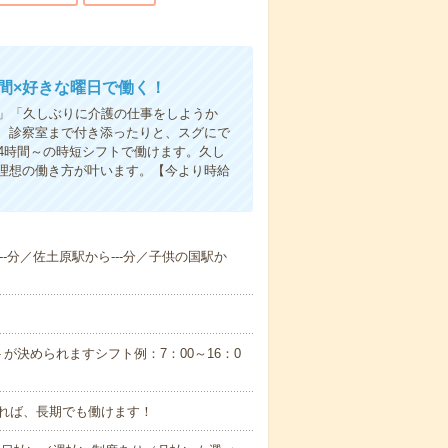
時間×好きな曜日で働く！
な」「久しぶりに介護の仕事をしようか
、診察室まで付き添ったりと、スグにで
4時間～の時短シフトで働けます。久し
理想の働き方が叶います。【今より時給
--分／佐土原駅から---分／子供の国駅か
が決められますシフト例：7：00～16：0
れば、長期でも働けます！