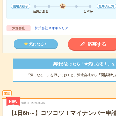
職場の様子
仕事の仕方
活気がある
しずか
株式会社ネオキャリア
派遣会社
応募する
気になる！
興味があったら「★気になる！」を
「気になる！」を押しておくと、派遣会社から
「面談確約
未読
NEW
掲載日
2026/08/07
【1日6h～】コツコツ！マイナンバー申