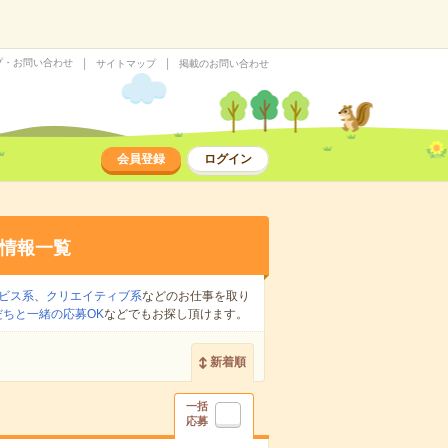
プ・お問い合わせ
サイトマップ
掲載のお問い合わせ
会員登録
ログイン
情報一覧
ビス系
、
クリエイティブ系
などのお仕事を取り
だちと一緒の応募OK
などでもお探し頂けます。
新着順
一括
応募