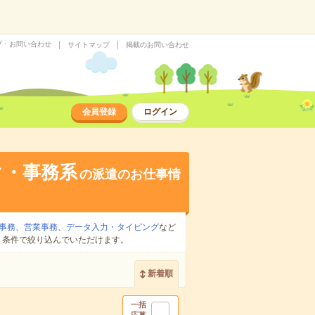
プ・お問い合わせ
サイトマップ
掲載のお問い合わせ
会員登録
ログイン
ク・事務系
の派遣のお仕事情
事務
、
営業事務
、
データ入力・タイピング
など
り条件で絞り込んでいただけます。
新着順
一括