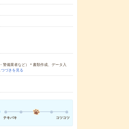
・警備業者など）＊書類作成、データ入
…
つづきを見る
テキパキ
コツコツ