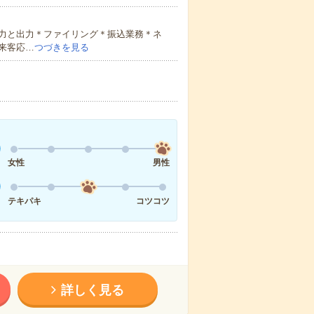
力と出力＊ファイリング＊振込業務＊ネ
来客応…
つづきを見る
女性
男性
テキパキ
コツコツ
詳しく見る