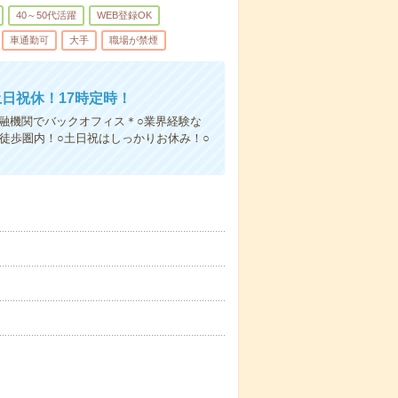
40～50代活躍
WEB登録OK
車通勤可
大手
職場が禁煙
日祝休！17時定時！
金融機関でバックオフィス＊○業界経験な
徒歩圏内！○土日祝はしっかりお休み！○