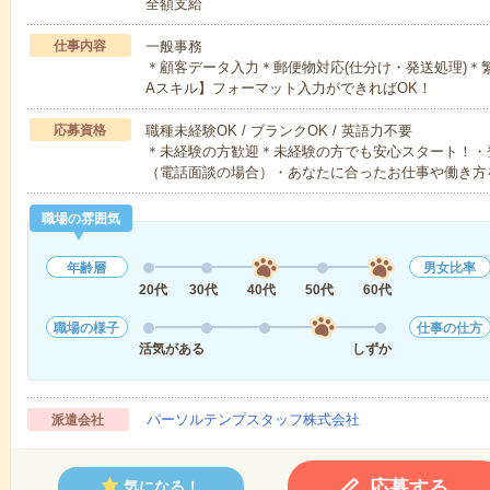
全額支給
仕事内容
一般事務
＊顧客データ入力＊郵便物対応(仕分け・発送処理)＊
Aスキル】フォーマット入力ができればOK！
応募資格
職種未経験OK / ブランクOK / 英語力不要
＊未経験の方歓迎＊未経験の方でも安心スタート！・
（電話面談の場合）・あなたに合ったお仕事や働き方
職場の雰囲気
年齢層
男女比率
20代
30代
40代
50代
60代
職場の様子
仕事の仕方
活気がある
しずか
パーソルテンプスタッフ株式会社
派遣会社
応募する
気になる！