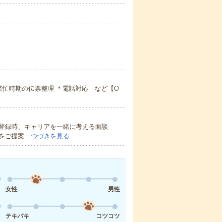
繁忙時期の伝票整理 ＊電話対応 など【O
登録時、キャリアを一緒に考える面談
をご提案…
つづきを見る
女性
男性
テキパキ
コツコツ