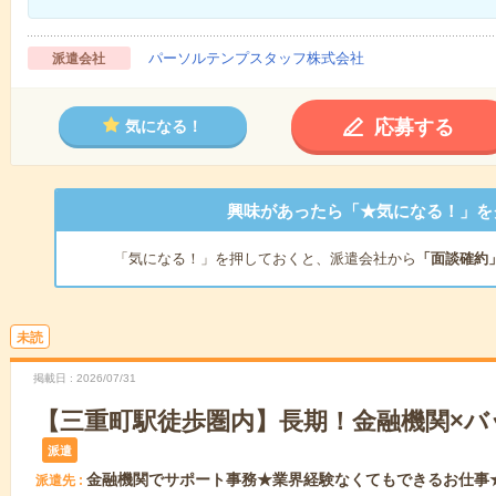
パーソルテンプスタッフ株式会社
派遣会社
応募する
気になる！
興味があったら「★気になる！」を
「気になる！」を押しておくと、派遣会社から
「面談確約
未読
掲載日
2026/07/31
【三重町駅徒歩圏内】長期！金融機関×
派遣
金融機関でサポート事務★業界経験なくてもできるお仕事
派遣先