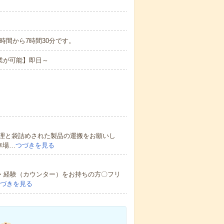
ち実働7時間から7時間30分です。
業が可能】即日～
理と袋詰めされた製品の運搬をお願いし
車場…
つづきを見る
格・経験（カウンター）をお持ちの方〇フリ
づきを見る