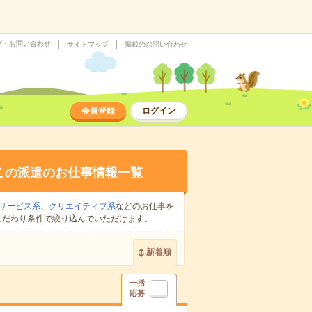
プ・お問い合わせ
サイトマップ
掲載のお問い合わせ
会員登録
ログイン
上
の派遣のお仕事情報一覧
サービス系
、
クリエイティブ系
などのお仕事を
こだわり条件で絞り込んでいただけます。
新着順
一括
応募