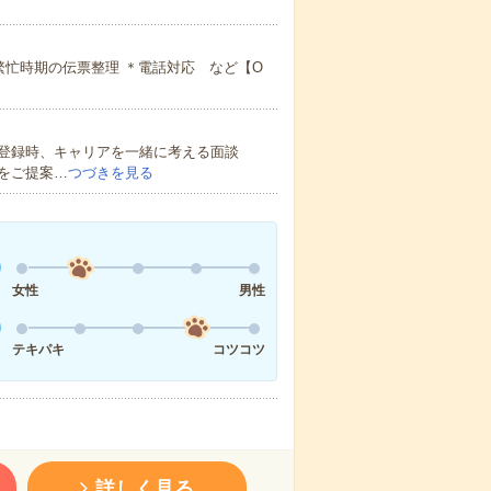
繁忙時期の伝票整理 ＊電話対応 など【O
登録時、キャリアを一緒に考える面談
をご提案…
つづきを見る
女性
男性
テキパキ
コツコツ
詳しく見る