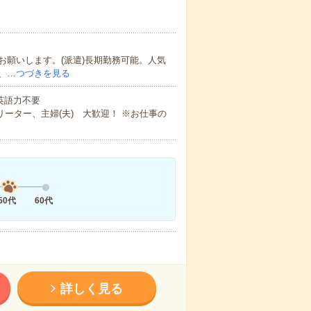
願いします。(派遣)長期勤務可能。人気
、…
つづきを見る
 英語力不要
ーター、主婦(夫) 大歓迎！ ※お仕事の
50代
60代
詳しく見る