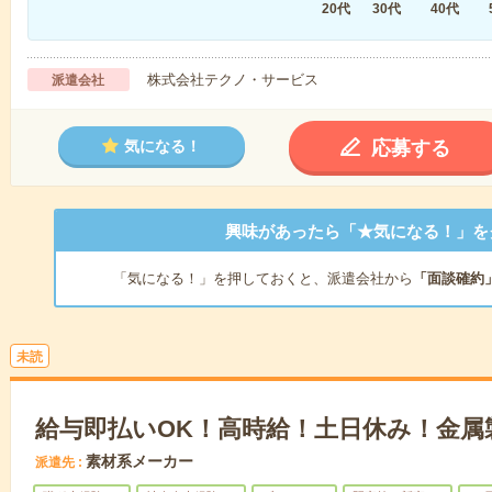
20代
30代
40代
株式会社テクノ・サービス
派遣会社
応募する
気になる！
興味があったら「★気になる！」を
「気になる！」を押しておくと、派遣会社から
「面談確約
未読
給与即払いOK！高時給！土日休み！金属
素材系メーカー
派遣先