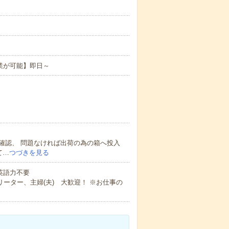
業が可能】即日～
確認、 問題なければ出荷の為の箱へ投入
て…
つづきを見る
 英語力不要
ーター、主婦(夫) 大歓迎！ ※お仕事の