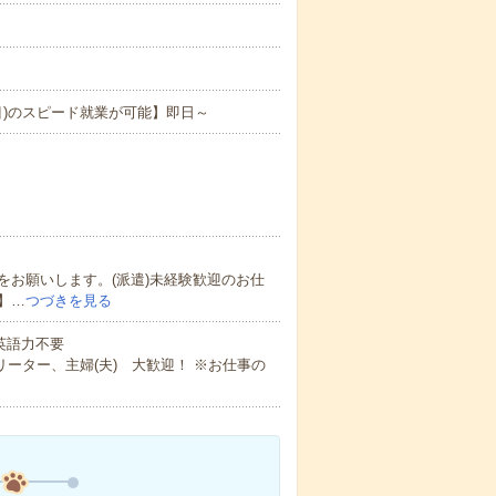
目)のスピード就業が可能】即日～
お願いします。(派遣)未経験歓迎のお仕
】…
つづきを見る
 英語力不要
ーター、主婦(夫) 大歓迎！ ※お仕事の