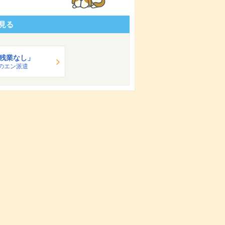
見る
残業なし」
のエン派遣