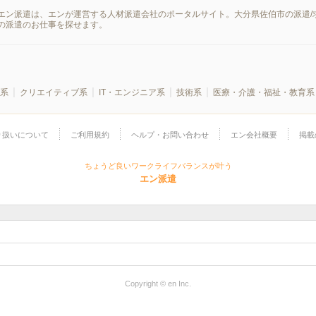
エン派遣は、エンが運営する人材派遣会社のポータルサイト。大分県佐伯市の派遣/
の派遣のお仕事を探せます。
系
クリエイティブ系
IT・エンジニア系
技術系
医療・介護・福祉・教育系
り扱いについて
ご利用規約
ヘルプ・お問い合わせ
エン会社概要
掲載
ちょうど良いワークライフバランスが叶う
エン派遣
Copyright © en Inc.