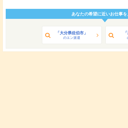
あなたの希望に近いお仕事を
「大分県佐伯市」
「
のエン派遣