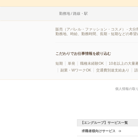
勤務地 / 路線・駅
販売（アパレル・ファッション・コスメ） - 大
勤務地、時給、勤務時間、長期・短期などの希望
こだわりでお仕事情報を絞り込む
短期
単発
職種未経験OK
10名以上の大量
副業・WワークOK
交通費別途支給あり
語
個人情報の取
【エングループ】サービス一覧
求職者様向けサービス