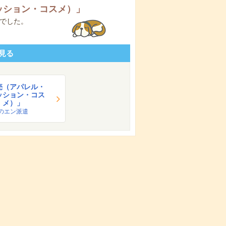
ッション・コスメ）
」
でした。
見る
売（アパレル・
ッション・コス
メ）」
のエン派遣