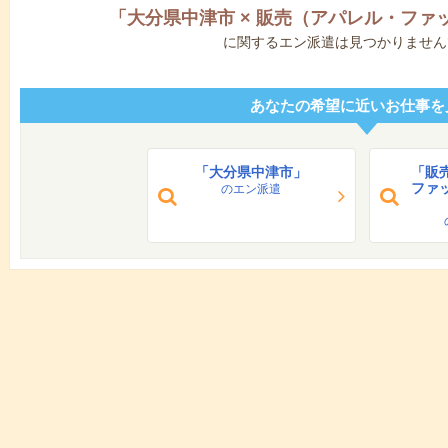
「
大分県中津市
×
販売（アパレル・ファ
に関するエン派遣は見つかりません
あなたの希望に近いお仕事を
「大分県中津市」
「販
ファ
のエン派遣