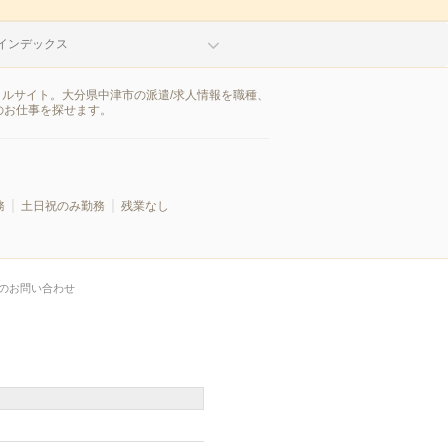
インデックス
タルサイト。大分県中津市の派遣/求人情報を職種、
のお仕事を探せます。
務
土日祝のみ勤務
残業なし
のお問い合わせ