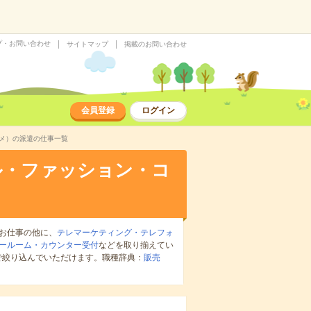
プ・お問い合わせ
サイトマップ
掲載のお問い合わせ
会員登録
ログイン
メ）の派遣の仕事一覧
ル・ファッション・コ
お仕事の他に、
テレマーケティング・テレフォ
ールーム・カウンター受付
などを取り揃えてい
で絞り込んでいただけます。職種辞典：
販売