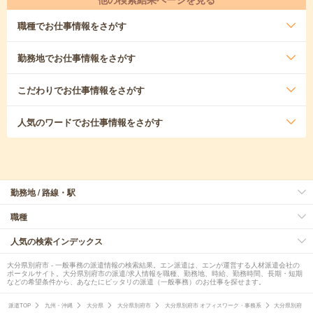
職種
でお仕事情報をさがす
勤務地
でお仕事情報をさがす
こだわり
でお仕事情報をさがす
人気のワード
でお仕事情報をさがす
勤務地 / 路線・駅
職種
人気の検索インデックス
大分県別府市 - 一般事務の派遣情報の検索結果。エン派遣は、エンが運営する人材派遣会社の
ポータルサイト。大分県別府市の派遣/求人情報を職種、勤務地、時給、勤務時間、長期・短期
などの希望条件から、あなたにピッタリの派遣（一般事務）のお仕事を探せます。
派遣TOP
九州・沖縄
大分県
大分県別府市
大分県別府市 オフィスワーク・事務系
大分県別府