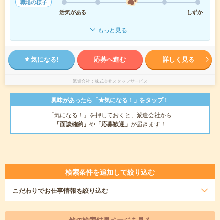
職場の様子
活気がある
しずか
もっと見る
気になる!
応募へ進む
詳しく見る
派遣会社
株式会社スタッフサービス
興味があったら「★気になる！」をタップ！
「気になる！」を押しておくと、派遣会社から
「面談確約」
や
「応募歓迎」
が届きます！
検索条件を追加して絞り込む
こだわり
でお仕事情報を絞り込む
他の検索結果ページを見る