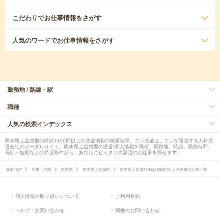
こだわり
でお仕事情報をさがす
人気のワード
でお仕事情報をさがす
勤務地 / 路線・駅
職種
人気の検索インデックス
熊本県上益城郡の時給1400円以上の派遣情報の検索結果。エン派遣は、エンが運営する人材派
遣会社のポータルサイト。熊本県上益城郡の派遣/求人情報を職種、勤務地、時給、勤務時間、
長期・短期などの希望条件から、あなたにピッタリの派遣のお仕事を探せます。
派遣TOP
九州・沖縄
熊本県
熊本県上益城郡
熊本県上益城郡 時給1400円以上の派遣の仕事一覧
個人情報の取り扱いについて
ご利用規約
ヘルプ・お問い合わせ
掲載のお問い合わせ