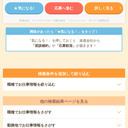
気になる!
応募へ進む
詳しく見る
派遣会社
マンパワーグループ株式会社 ソリューション・サービス福岡支店
興味があったら「★気になる！」をタップ！
「気になる！」を押しておくと、派遣会社から
「面談確約」
や
「応募歓迎」
が届きます！
検索条件を追加して絞り込む
職種
でお仕事情報を絞り込む
他の検索結果ページを見る
職種
でお仕事情報をさがす
勤務地
でお仕事情報をさがす