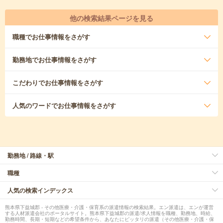
他の検索結果ページを見る
職種
でお仕事情報をさがす
勤務地
でお仕事情報をさがす
こだわり
でお仕事情報をさがす
人気のワード
でお仕事情報をさがす
勤務地 / 路線・駅
職種
人気の検索インデックス
熊本県下益城郡 - その他医療・介護・保育系の派遣情報の検索結果。エン派遣は、エンが運営
する人材派遣会社のポータルサイト。熊本県下益城郡の派遣/求人情報を職種、勤務地、時給、
勤務時間、長期・短期などの希望条件から、あなたにピッタリの派遣（その他医療・介護・保