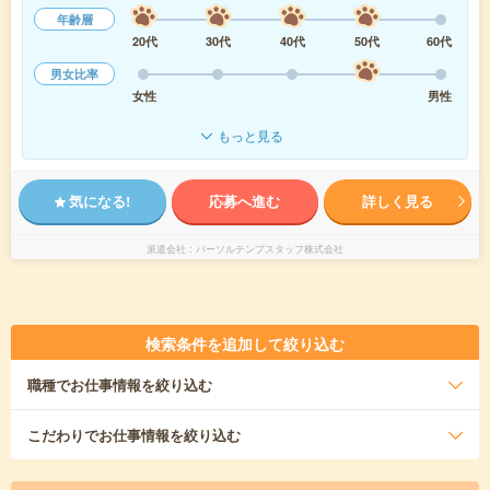
年齢層
20代
30代
40代
50代
60代
男女比率
女性
男性
もっと見る
気になる!
応募へ進む
詳しく見る
派遣会社
パーソルテンプスタッフ株式会社
検索条件を追加して絞り込む
職種
でお仕事情報を絞り込む
こだわり
でお仕事情報を絞り込む