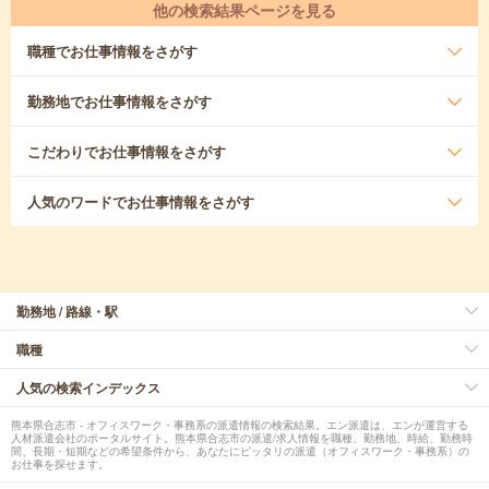
他の検索結果ページを見る
職種
でお仕事情報をさがす
勤務地
でお仕事情報をさがす
こだわり
でお仕事情報をさがす
人気のワード
でお仕事情報をさがす
勤務地 / 路線・駅
職種
人気の検索インデックス
熊本県合志市 - オフィスワーク・事務系の派遣情報の検索結果。エン派遣は、エンが運営する
人材派遣会社のポータルサイト。熊本県合志市の派遣/求人情報を職種、勤務地、時給、勤務時
間、長期・短期などの希望条件から、あなたにピッタリの派遣（オフィスワーク・事務系）の
お仕事を探せます。