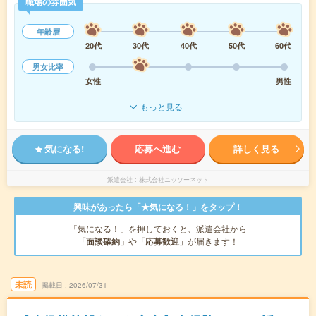
職場の雰囲気
年齢層
20代
30代
40代
50代
60代
男女比率
女性
男性
もっと見る
気になる!
応募へ進む
詳しく見る
派遣会社
株式会社ニッソーネット
興味があったら「★気になる！」をタップ！
「気になる！」を押しておくと、派遣会社から
「面談確約」
や
「応募歓迎」
が届きます！
未読
掲載日
2026/07/31