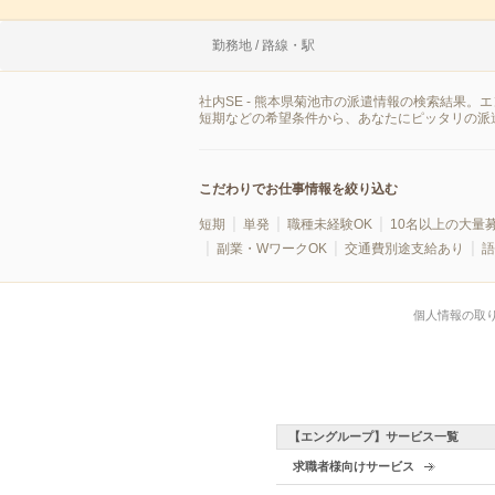
勤務地 / 路線・駅
社内SE - 熊本県菊池市の派遣情報の検索結果
短期などの希望条件から、あなたにピッタリの派
こだわりでお仕事情報を絞り込む
短期
単発
職種未経験OK
10名以上の大量
副業・WワークOK
交通費別途支給あり
語
個人情報の取
【エングループ】サービス一覧
求職者様向けサービス