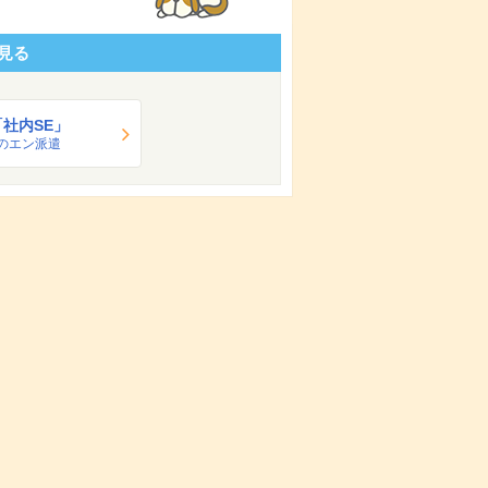
見る
「社内SE」
のエン派遣