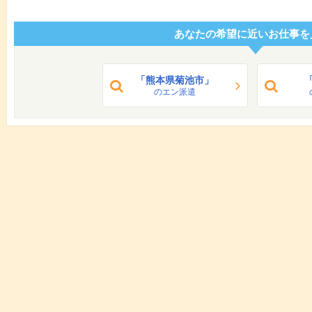
あなたの希望に近いお仕事を
「熊本県菊池市」
のエン派遣