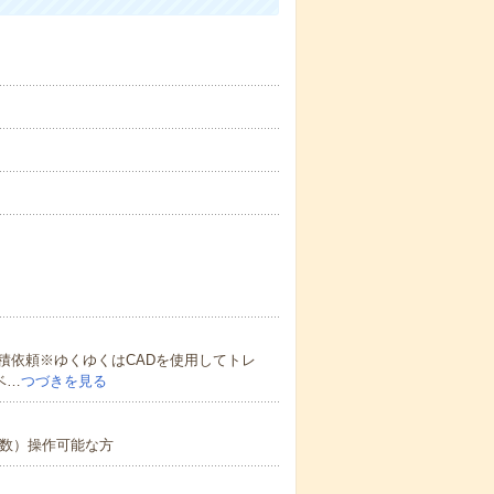
積依頼※ゆくゆくはCADを使用してトレ
ベ…
つづきを見る
関数）操作可能な方