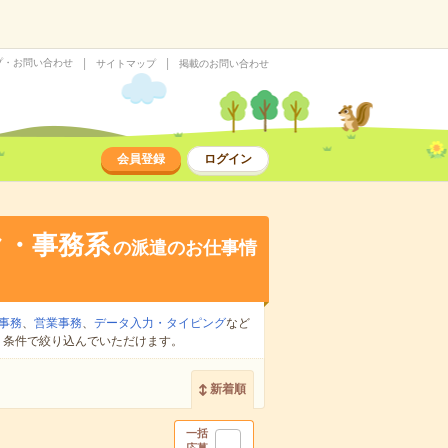
プ・お問い合わせ
サイトマップ
掲載のお問い合わせ
会員登録
ログイン
ク・事務系
の派遣のお仕事情
事務
、
営業事務
、
データ入力・タイピング
など
り条件で絞り込んでいただけます。
新着順
一括