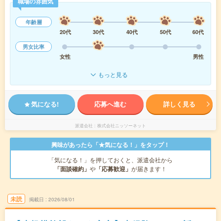
職場の雰囲気
年齢層
20代
30代
40代
50代
60代
男女比率
女性
男性
もっと見る
気になる!
応募へ進む
詳しく見る
派遣会社
株式会社ニッソーネット
興味があったら「★気になる！」をタップ！
「気になる！」を押しておくと、派遣会社から
「面談確約」
や
「応募歓迎」
が届きます！
未読
掲載日
2026/08/01