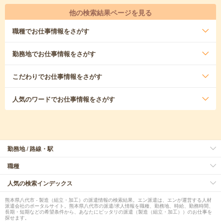
他の検索結果ページを見る
職種
でお仕事情報をさがす
勤務地
でお仕事情報をさがす
こだわり
でお仕事情報をさがす
人気のワード
でお仕事情報をさがす
勤務地 / 路線・駅
職種
人気の検索インデックス
熊本県八代市 - 製造（組立・加工）の派遣情報の検索結果。エン派遣は、エンが運営する人材
派遣会社のポータルサイト。熊本県八代市の派遣/求人情報を職種、勤務地、時給、勤務時間、
長期・短期などの希望条件から、あなたにピッタリの派遣（製造（組立・加工））のお仕事を
探せます。