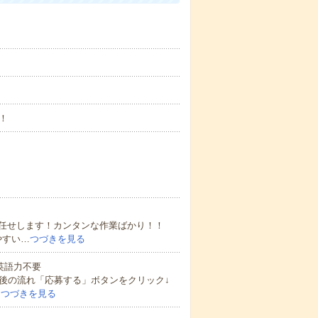
！
任せします！カンタンな作業ばかり！！
やすい…
つづきを見る
 英語力不要
後の流れ「応募する」ボタンをクリック↓
…
つづきを見る