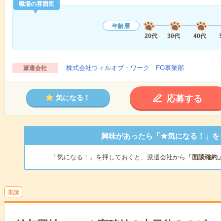
職場の雰囲気
年齢層
20代
30代
40代
株式会社ウィルオブ・ワーク FO事業部
派遣会社
応募する
気になる！
興味があったら「★気になる！」を
「気になる！」を押しておくと、派遣会社から
「面談確約
未読