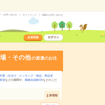
プ・お問い合わせ
サイトマップ
掲載のお問い合わせ
会員登録
ログイン
工場・その他
の派遣のお仕
作業（仕分け・ピッキング・検品、商品管
単発
などの期間や、
職種未経験OK
などのこだ
新着順