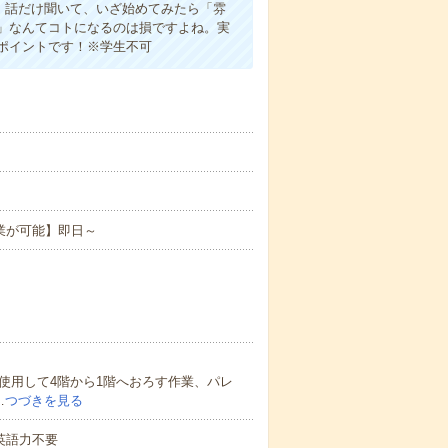
よ！話だけ聞いて、いざ始めてみたら「雰
」なんてコトになるのは損ですよね。実
ポイントです！※学生不可
業が可能】即日～
使用して4階から1階へおろす作業、パレ
…
つづきを見る
 英語力不要