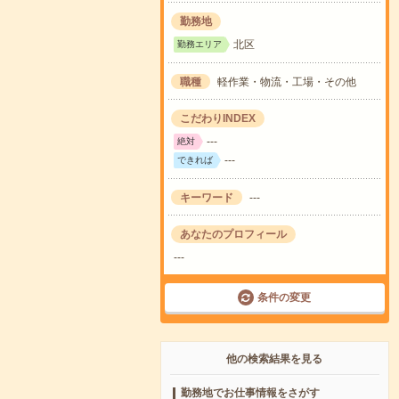
勤務地
北区
勤務エリア
職種
軽作業・物流・工場・その他
こだわりINDEX
---
絶対
---
できれば
キーワード
---
あなたのプロフィール
---
条件の変更
他の検索結果を見る
勤務地でお仕事情報をさがす