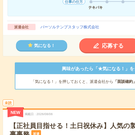
仕事の仕方
テキパキ
パーソルテンプスタッフ株式会社
派遣会社
応募する
気になる！
興味があったら「★気になる！」を
「気になる！」を押しておくと、派遣会社から
「面談確約
未読
NEW
掲載日
2026/08/06
【正社員目指せる！土日祝休み】人気の
事事務
派遣