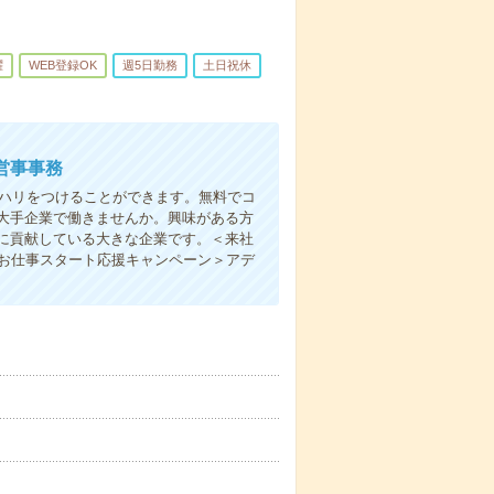
躍
WEB登録OK
週5日勤務
土日祝休
営事事務
リハリをつけることができます。無料でコ
大手企業で働きませんか。興味がある方
に貢献している大きな企業です。＜来社
＜お仕事スタート応援キャンペーン＞アデ