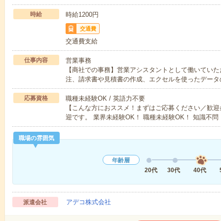
時給
時給1200円
交通費
交通費支給
仕事内容
営業事務
【商社での事務】営業アシスタントとして働いていた
注、請求書や見積書の作成、エクセルを使ったデータ
応募資格
職種未経験OK / 英語力不要
【こんな方におススメ！まずはご応募ください／歓迎
迎です。 業界未経験OK！ 職種未経験OK！ 知識不問
職場の雰囲気
年齢層
20代
30代
40代
アデコ株式会社
派遣会社