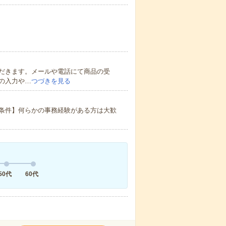
だきます。メールや電話にて商品の受
の入力や…
つづきを見る
条件】何らかの事務経験がある方は大歓
50代
60代