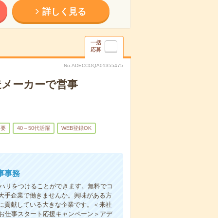
詳しく見る
一括
応募
No.ADECCOQA01355475
造メーカーで営事
不要
40～50代活躍
WEB登録OK
事事務
リハリをつけることができます。無料でコ
大手企業で働きませんか。興味がある方
に貢献している大きな企業です。＜来社
＜お仕事スタート応援キャンペーン＞アデ