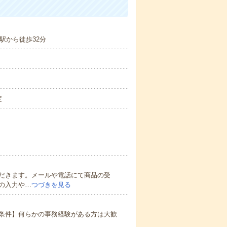
駅から徒歩32分
定
だきます。メールや電話にて商品の受
の入力や…
つづきを見る
条件】何らかの事務経験がある方は大歓