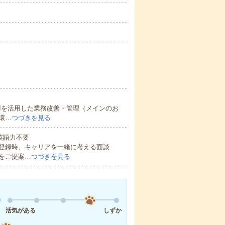
Iを活用した業務改善・管理（メインのお
環…
つづきを見る
 英語力不要
登録時、キャリアを一緒に考える面談
をご提案…
つづきを見る
活気がある
しずか