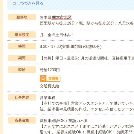
コ…
つづきを見る
勤務地
熊本県
熊本市北区
西里駅から徒歩19分／堀川駅から徒歩28分／八景水谷
曜日頻度
月～金※土日休み！
時間
8:30～17:30(実働:8時間) (休憩60分)
期間
【急募】即日～最長6ヶ月の派遣期間後、直接雇用予
時給
時給1200円
交通費
交通費支給
仕事内容
営業事務
【商社での事務】営業アシスタントとして働いていた
注、請求書や見積書の作成、エクセルを使ったデータ
応募資格
職種未経験OK / 英語力不要
【こんな方におススメ！まずはご応募ください／歓迎
迎です。 業界未経験OK！ 職種未経験OK！ 知識不問