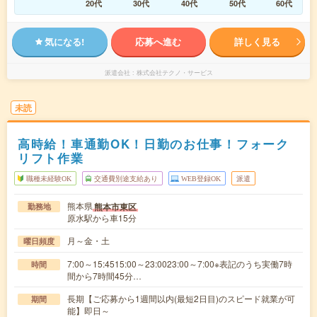
20代
30代
40代
50代
60代
気になる!
応募へ進む
詳しく見る
派遣会社
株式会社テクノ・サービス
未読
高時給！車通勤OK！日勤のお仕事！フォーク
リフト作業
職種未経験OK
交通費別途支給あり
WEB登録OK
派遣
熊本県
熊本市東区
勤務地
原水駅から車15分
月～金・土
曜日頻度
7:00～15:4515:00～23:0023:00～7:00※表記のうち実働7時
時間
間から7時間45分…
長期【ご応募から1週間以内(最短2日目)のスピード就業が可
期間
能】即日～