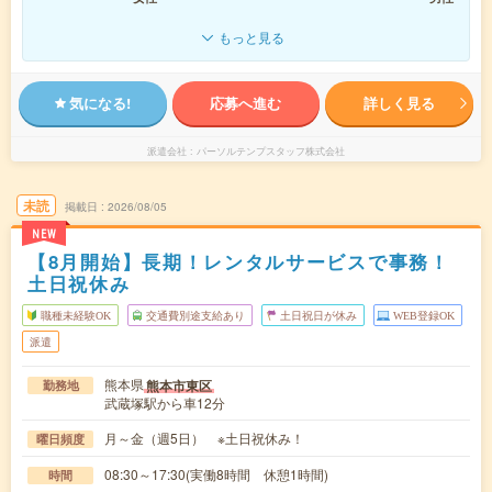
もっと見る
気になる!
応募へ進む
詳しく見る
派遣会社
パーソルテンプスタッフ株式会社
未読
掲載日
2026/08/05
NEW
【8月開始】長期！レンタルサービスで事務！
土日祝休み
職種未経験OK
交通費別途支給あり
土日祝日が休み
WEB登録OK
派遣
熊本県
熊本市東区
勤務地
武蔵塚駅から車12分
月～金（週5日） ※土日祝休み！
曜日頻度
08:30～17:30(実働8時間 休憩1時間)
時間