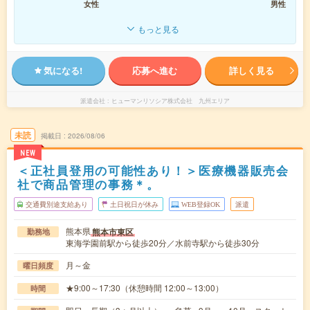
女性
男性
もっと見る
気になる!
応募へ進む
詳しく見る
派遣会社
ヒューマンリソシア株式会社 九州エリア
未読
掲載日
2026/08/06
NEW
＜正社員登用の可能性あり！＞医療機器販売会
社で商品管理の事務＊。
交通費別途支給あり
土日祝日が休み
WEB登録OK
派遣
熊本県
熊本市東区
勤務地
東海学園前駅から徒歩20分／水前寺駅から徒歩30分
月～金
曜日頻度
★9:00～17:30（休憩時間 12:00～13:00）
時間