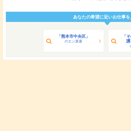
あなたの希望に近いお仕事を
「熊本市中央区」
「そ
護
のエン派遣