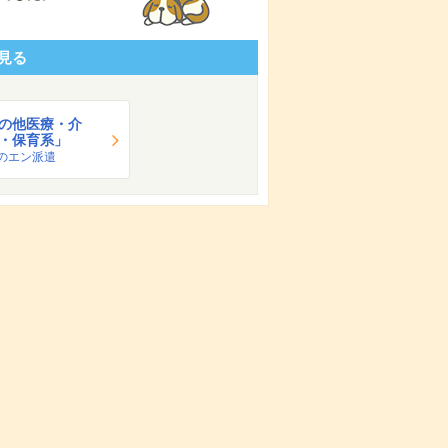
見る
の他医療・介
・保育系」
のエン派遣