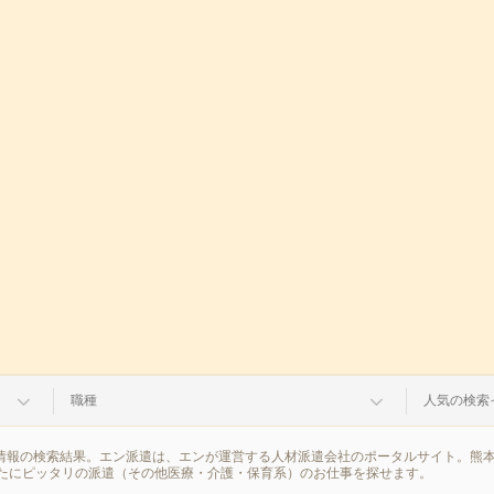
職種
人気の検索
遣情報の検索結果。エン派遣は、エンが運営する人材派遣会社のポータルサイト。熊
たにピッタリの派遣（その他医療・介護・保育系）のお仕事を探せます。