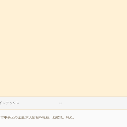
インデックス
本市中央区の派遣/求人情報を職種、勤務地、時給、