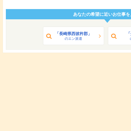
あなたの希望に近いお仕事を
「長崎県西彼杵郡」
「
のエン派遣