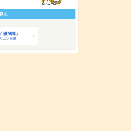
見る
介護関連」
のエン派遣