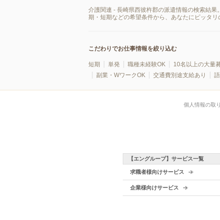
介護関連 - 長崎県西彼杵郡の派遣情報の検索結
期・短期などの希望条件から、あなたにピッタリ
こだわりでお仕事情報を絞り込む
短期
単発
職種未経験OK
10名以上の大量
副業・WワークOK
交通費別途支給あり
語
個人情報の取
【エングループ】サービス一覧
求職者様向けサービス
企業様向けサービス