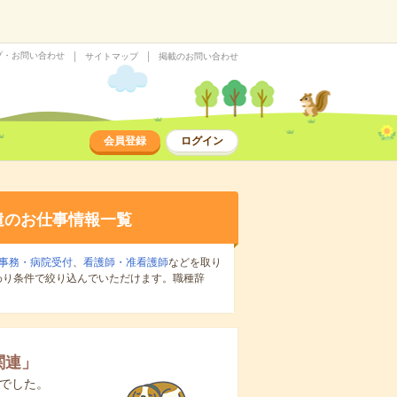
プ・お問い合わせ
サイトマップ
掲載のお問い合わせ
会員登録
ログイン
遣のお仕事情報一覧
事務・病院受付
、
看護師・准看護師
などを取り
わり条件で絞り込んでいただけます。職種辞
関連
」
でした。