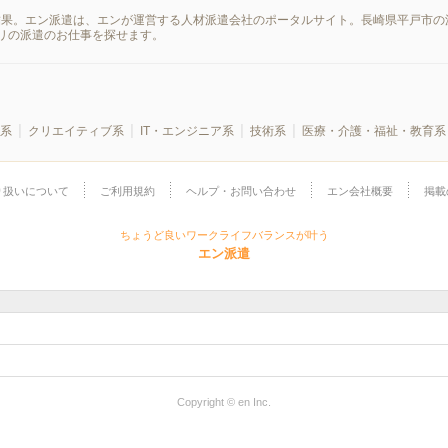
結果。エン派遣は、エンが運営する人材派遣会社のポータルサイト。長崎県平戸市の
リの派遣のお仕事を探せます。
系
クリエイティブ系
IT・エンジニア系
技術系
医療・介護・福祉・教育系
り扱いについて
ご利用規約
ヘルプ・お問い合わせ
エン会社概要
掲載
ちょうど良いワークライフバランスが叶う
エン派遣
Copyright © en Inc.