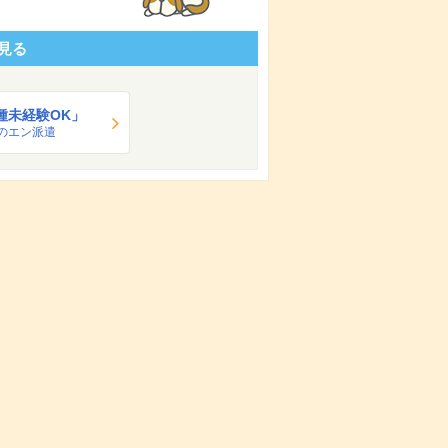
見る
種未経験OK」
のエン派遣