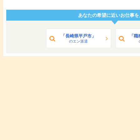
あなたの希望に近いお仕事を
「長崎県平戸市」
「職
のエン派遣