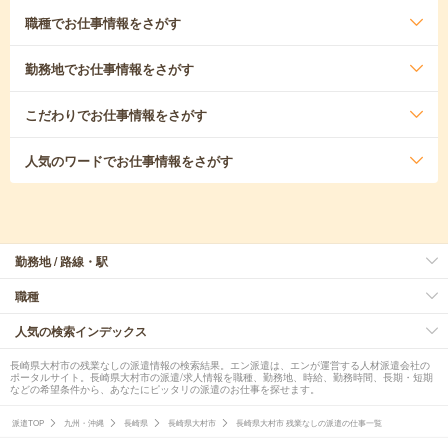
職種
でお仕事情報をさがす
勤務地
でお仕事情報をさがす
こだわり
でお仕事情報をさがす
人気のワード
でお仕事情報をさがす
勤務地 / 路線・駅
職種
人気の検索インデックス
長崎県大村市の残業なしの派遣情報の検索結果。エン派遣は、エンが運営する人材派遣会社の
ポータルサイト。長崎県大村市の派遣/求人情報を職種、勤務地、時給、勤務時間、長期・短期
などの希望条件から、あなたにピッタリの派遣のお仕事を探せます。
派遣TOP
九州・沖縄
長崎県
長崎県大村市
長崎県大村市 残業なしの派遣の仕事一覧